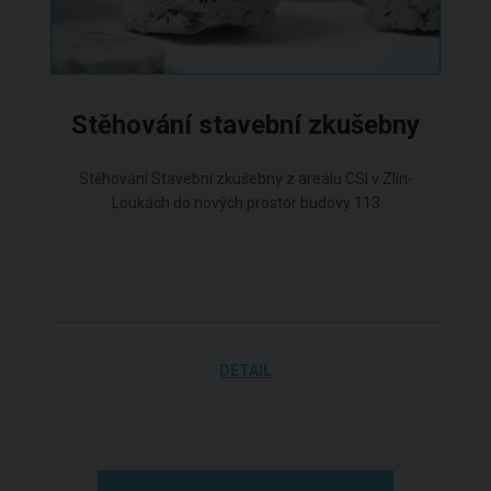
Stěhování stavební zkušebny
Stěhování Stavební zkušebny z areálu CSI v Zlín-
Loukách do nových prostor budovy 113
DETAIL