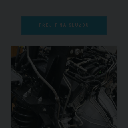
PŘEJÍT NA SLUŽBU