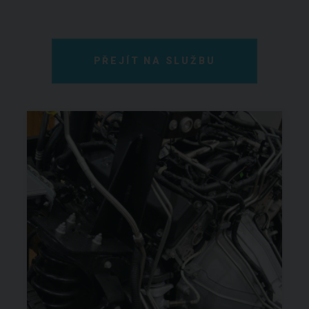
PŘEJÍT NA SLUŽBU