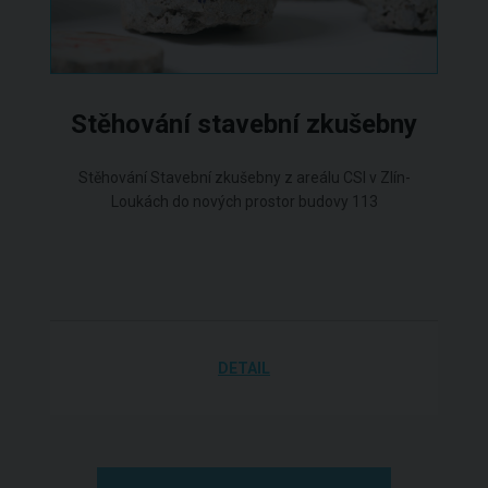
Stěhování stavební zkušebny
Stěhování Stavební zkušebny z areálu CSI v Zlín-
Loukách do nových prostor budovy 113
DETAIL