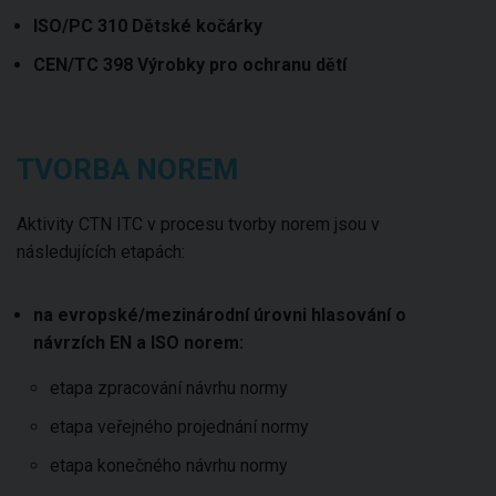
ISO/PC 310 Dětské kočárky
CEN/TC 398 Výrobky pro ochranu dětí
TVORBA NOREM
Aktivity CTN ITC v procesu tvorby norem jsou v
následujících etapách:
na evropské/mezinárodní úrovni hlasování o
návrzích EN a ISO norem:
etapa zpracování návrhu normy
etapa veřejného projednání normy
etapa konečného návrhu normy