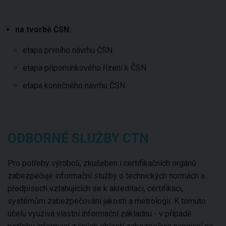
na tvorbě ČSN:
etapa prvního návrhu ČSN
etapa připomínkového řízení k ČSN
etapa konečného návrhu ČSN
ODBORNÉ SLUŽBY CTN
Pro potřeby výrobců, zkušeben i certifikačních orgánů
zabezpečuje informační služby o technických normách a
předpisech vztahujících se k akreditaci, certifikaci,
systémům zabezpečování jakosti a metrologii. K tomuto
účelu využívá vlastní informační základnu - v případě