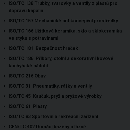
ISO/TC 138 Trubky, tvarovky a ventily z plastů pro
dopravu kapalin
ISO/TC 157 Mechanické antikoncepční prostředky
ISO/TC 166 Užitková keramika, sklo a sklokeramika
ve styku s potravinami
ISO/TC 181 Bezpečnost hraček
ISO/TC 186 Příbory, stolní a dekorativní kovové
kuchyňské nádobí
ISO/TC 216 Obuv
ISO/TC 31 Pneumatiky, ráfky a ventily
ISO/TC 45 Kaučuk, pryž a pryžové výrobky
ISO/TC 61 Plasty
ISO/TC 83 Sportovní a rekreační zařízení
CEN/TC 402 Domácí bazény a lázně