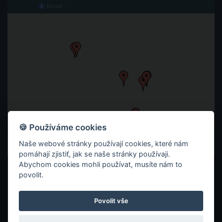
🍪 Používáme cookies
Naše webové stránky používají cookies, které nám
pomáhají zjistiť, jak se naše stránky používaji.
Abychom cookies mohli používat, musíte nám to
povolit.
© 2026 ITC ZLÍN
ZÁSADY OCHRANY SOUKROMÍ
Povolit vše
COOKIES