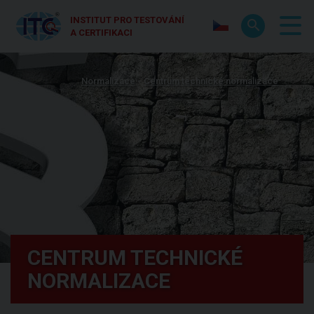
INSTITUT PRO TESTOVÁNÍ
A CERTIFIKACI
Normalizace
Centrum technické normalizace
CENTRUM TECHNICKÉ
NORMALIZACE