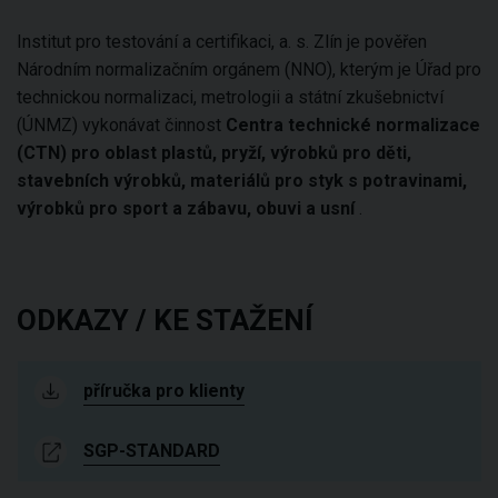
Institut pro testování a certifikaci, a. s. Zlín je pověřen
Národním normalizačním orgánem (NNO), kterým je Úřad pro
technickou normalizaci, metrologii a státní zkušebnictví
(ÚNMZ) vykonávat činnost
Centra technické normalizace
(CTN)
pro oblast plastů, pryží, výrobků pro děti,
stavebních výrobků, materiálů pro styk s potravinami,
výrobků pro sport a zábavu, obuvi a usní
.
ODKAZY / KE STAŽENÍ
příručka pro klienty
SGP-STANDARD