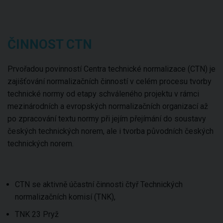
ČINNOST CTN
Prvořadou povinností Centra technické normalizace (CTN) je
zajišťování normalizačních činností v celém procesu tvorby
technické normy od etapy schváleného projektu v rámci
mezinárodních a evropských normalizačních organizací až
po zpracování textu normy při jejím přejímání do soustavy
českých technických norem, ale i tvorba původních českých
technických norem.
CTN se aktivně účastní činnosti čtyř Technických
normalizačních komisí (TNK),
TNK 23 Pryž