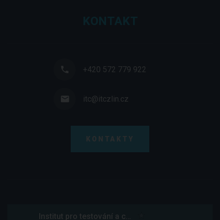
KONTAKT
+420 572 779 922
itc@itczlin.cz
KONTAKTY