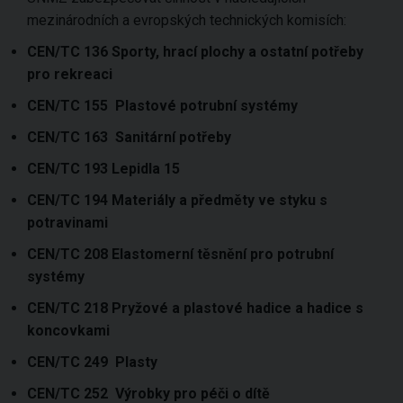
mezinárodních a evropských technických komisích:
CEN/TC 136 Sporty, hrací plochy a ostatní potřeby
pro rekreaci
CEN/TC 155 Plastové potrubní systémy
CEN/TC 163 Sanitární potřeby
CEN/TC 193 Lepidla 15
CEN/TC 194 Materiály a předměty ve styku s
potravinami
CEN/TC 208 Elastomerní těsnění pro potrubní
systémy
CEN/TC 218 Pryžové a plastové hadice a hadice s
koncovkami
CEN/TC 249 Plasty
CEN/TC 252 Výrobky pro péči o dítě