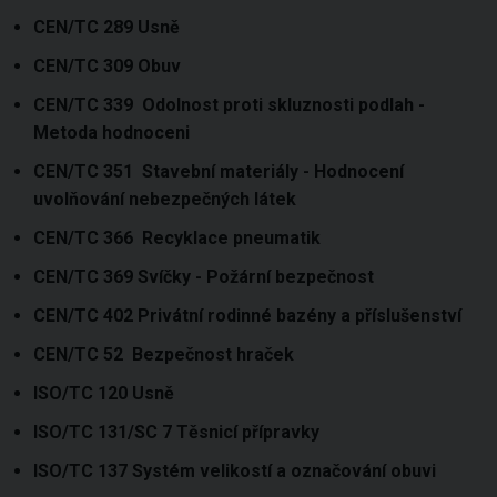
CEN/TC 289 Usně
CEN/TC 309 Obuv
CEN/TC 339 Odolnost proti skluznosti podlah -
Metoda hodnoceni
CEN/TC 351 Stavební materiály - Hodnocení
uvolňování nebezpečných látek
CEN/TC 366 Recyklace pneumatik
CEN/TC 369 Svíčky - Požární bezpečnost
CEN/TC 402 Privátní rodinné bazény a příslušenství
CEN/TC 52 Bezpečnost hraček
ISO/TC 120 Usně
ISO/TC 131/SC 7 Těsnicí přípravky
ISO/TC 137 Systém velikostí a označování obuvi