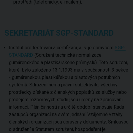
prostředí (telefonicky, e-mailem).
SEKRETARIÁT SGP-STANDARD
Institut pro testování a certifikaci, a. s. je správcem
SGP-
STANDARD
(Sdružení technické normalizace
gumárenského a plastikářského průmyslu). Toto sdružení,
které bylo založeno 13.1.1993 má v současnosti 3 sekce
- gumárenskou, plastikářskou a plastových potrubních
systémů. Sdružení nemá právní subjektivitu; všechny
prostředky získané z členských poplatků za služby nebo
prodejem rozborových studií jsou určeny na zpracování
informací. Plán činnosti na určité období stanovuje Rada
zástupců organizací na svém jednání. Vzájemné vztahy
členských organizací jsou upraveny dokumenty: Smlouvou
o sdružení a Statutem sdružení, hospodaření je