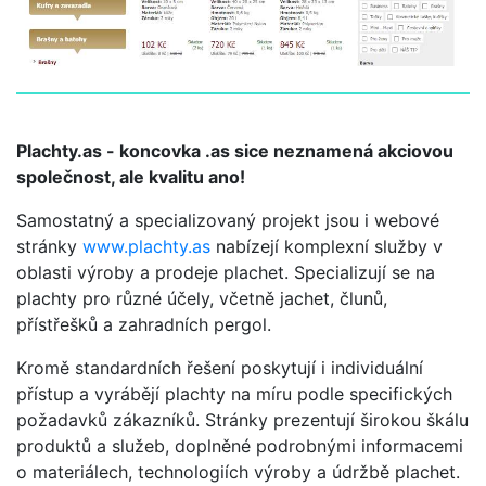
Plachty.as - koncovka .as sice neznamená akciovou
společnost, ale kvalitu ano!
Samostatný a specializovaný projekt jsou i webové
stránky
www.plachty.as
nabízejí komplexní služby v
oblasti výroby a prodeje plachet. Specializují se na
plachty pro různé účely, včetně jachet, člunů,
přístřešků a zahradních pergol.
Kromě standardních řešení poskytují i individuální
přístup a vyrábějí plachty na míru podle specifických
požadavků zákazníků. Stránky prezentují širokou škálu
produktů a služeb, doplněné podrobnými informacemi
o materiálech, technologiích výroby a údržbě plachet.