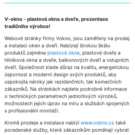
V-okno - plastová okna a dveře, prezentace
tradičního výrobce!
Webové stránky firmy Vokno, jsou zaměřeny na prodej
a instalaci oken a dveří. Nabízejí širokou škálu
produktů zejména
plastová okna
, plastové dveře a
hliníková okna a dveře, balkonových dveří a vstupních
dveří. Společnost klade důraz na kvalitu, energetickou
úspornost a moderní design svých produktů, aby
uspokojila nároky jak rezidenčních, tak komerčních
zákazníků. Na stránkách najdete podrobné informace
o technických parametrech jednotlivých výrobků,
možnostech jejich úprav na míru a službách spojených
s profesionální montáží.
Kromě prodeje a instalace nabízí
www.vokno.cz
také
poradenské služby, které zákazníkům pomáhají vybrat