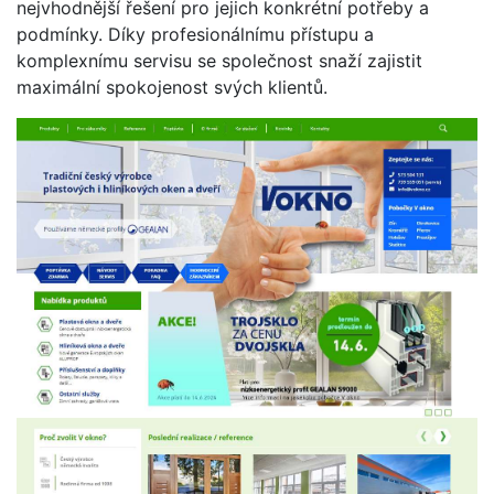
nejvhodnější řešení pro jejich konkrétní potřeby a
podmínky. Díky profesionálnímu přístupu a
komplexnímu servisu se společnost snaží zajistit
maximální spokojenost svých klientů.