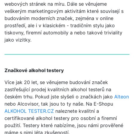
webových stránek na míru. Dále se věnujeme
veškerým marketingovým aktivitám které souvisejí s
budováním moderních značek, zejména v online
prostředí, ale i v klasickém - tradičním stylu jako
tiskovny, firemní automobily a nebo takové triviality
jako vizitky.
Značkové alkohol testery
Více jak 20 let, se věnujeme budování značek
zastřešující prodej kvalitních alkohol testerů na
českém trhu. Pokud jste slyšeli o značkách jako
Alteon
nebo Alcovisor, tak jsou to ty naše. Na E-Shopu
ALKOHOL TESTER.CZ
naleznete kvalitní a
certifikované alkohol testery pro osobní a firemní
použití. Testery které nabízíme, jsou námi prověřené
máme s nimi léta zkušeností.