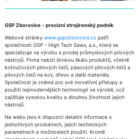
GSP Zborovice - precizní strojírenský podnik
Webové stránky
www.gspzborovice.cz
patří
společnosti GSP - High Tech Saws, a.s., která se
specializuje na výrobu a prodej průmyslových pilových
nástrojů. Firma nabízí širokou škálu produktů, včetně
kotoučových pilových listů, pásových pilových listů a
pilových listů na kov, dřevo a další materiály.
Společnost je známá pro své inovativní přístupy a
použití nejmodernějších technologií ve výrobě, což
zajišťuje vysokou kvalitu a dlouhou životnost jejich
nástrojů.
Na webu jsou k dispozici detailní informace o
jednotlivých produktech, jejich technických
parametrech a možnostech použití. Kromě