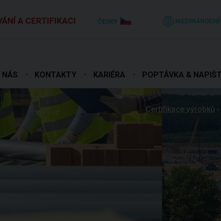
ÁNÍ A CERTIFIKACI
MEZINÁRODNÍ
ČESKY
 NÁS
KONTAKTY
KARIÉRA
POPTÁVKA & NAPIŠ
Certifikace výrobků