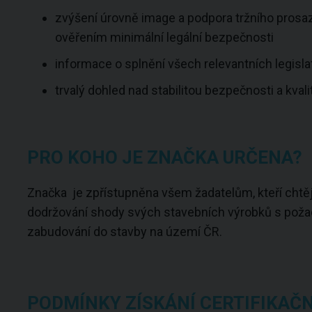
zvýšení úrovně image a podpora tržního prosaz
ověřením minimální legální bezpečnosti
informace o splnění všech relevantních legisl
trvalý dohled nad stabilitou bezpečnosti a kva
PRO KOHO JE ZNAČKA URČENA?
Značka je zpřístupněna všem žadatelům, kteří chtě
dodržování shody svých stavebních výrobků s požad
zabudování do stavby na území ČR.
PODMÍNKY ZÍSKÁNÍ CERTIFIKAČ