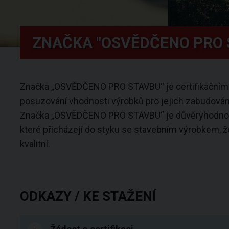
ZNAČKA "OSVĚDČENO PRO 
Značka „OSVĚDČENO PRO STAVBU“ je certifikační
posuzování vhodnosti výrobků pro jejich zabudován
Značka „OSVĚDČENO PRO STAVBU“ je důvěryhodnou 
které přicházejí do styku se stavebním výrobkem, 
kvalitní.
ODKAZY / KE STAŽENÍ