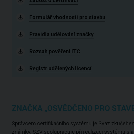
Žádost o certifikaci
Formulář vhodnosti pro stavbu
Pravidla udělování značky
Rozsah pověření ITC
Registr udělených licencí
ZNAČKA „OSVĚDČENO PRO STAV
Správcem certifikačního systému je Svaz zkušeben 
známky. SZV spolupracuje při realizaci systému s a