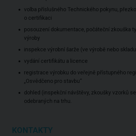
volba příslušného Technického pokynu, přezko
o certifikaci
posouzení dokumentace, počáteční zkouška typu
výroby
inspekce výrobní šarže (ve výrobě nebo skladu
vydání certifikátu a licence
registrace výrobku do veřejně přístupného reg
„Osvědčeno pro stavbu“
dohled (inspekční návštěvy, zkoušky vzorků s
odebraných na trhu.
KONTAKTY