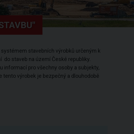
STAVBU"
m systémem stavebních výrobků určeným k
í do staveb na území České republiky.
informací pro všechny osoby a subjekty,
že tento výrobek je bezpečný a dlouhodobě