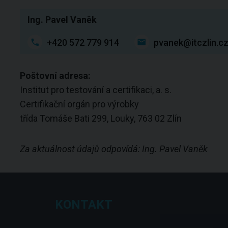
Ing. Pavel Vaněk
+420 572 779 914
pvanek@itczlin.c
Poštovní adresa:
Institut pro testování a certifikaci, a. s.
Certifikační orgán pro výrobky
třída Tomáše Bati 299, Louky, 763 02 Zlín
Za aktuálnost údajů odpovídá: Ing. Pavel Vaněk
KONTAKT