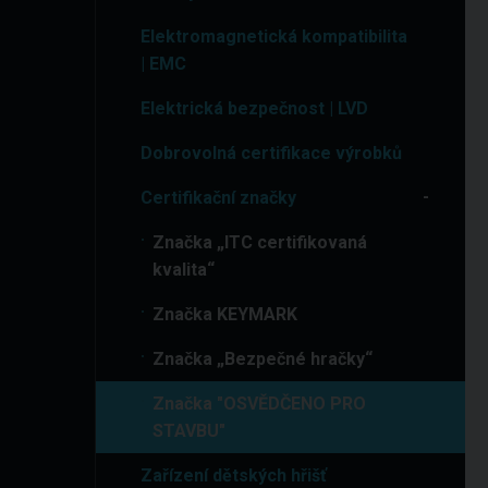
Elektromagnetická kompatibilita
| EMC
Elektrická bezpečnost | LVD
Dobrovolná certifikace výrobků
Certifikační značky
Značka „ITC certifikovaná
kvalita“
Značka KEYMARK
Značka „Bezpečné hračky“
Značka "OSVĚDČENO PRO
STAVBU"
Zařízení dětských hřišť