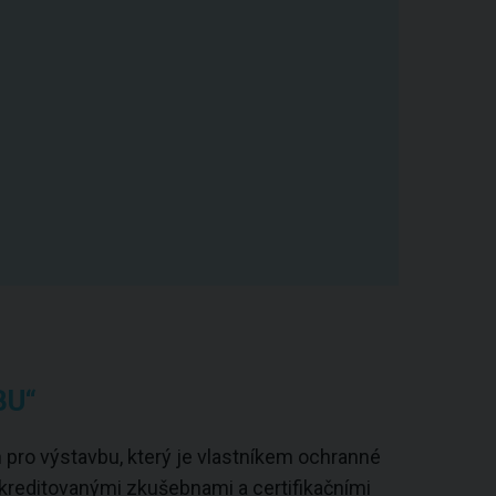
BU“
pro výstavbu, který je vlastníkem ochranné
kreditovanými zkušebnami a certifikačními