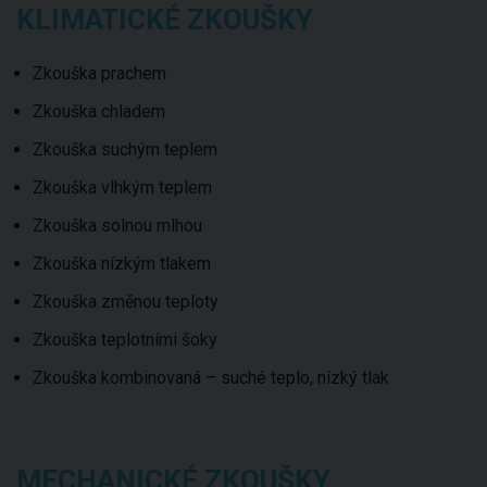
KLIMATICKÉ ZKOUŠKY
Zkouška prachem
Zkouška chladem
Zkouška suchým teplem
Zkouška vlhkým teplem
Zkouška solnou mlhou
Zkouška nízkým tlakem
Zkouška změnou teploty
Zkouška teplotními šoky
Zkouška kombinovaná – suché teplo, nízký tlak
MECHANICKÉ ZKOUŠKY