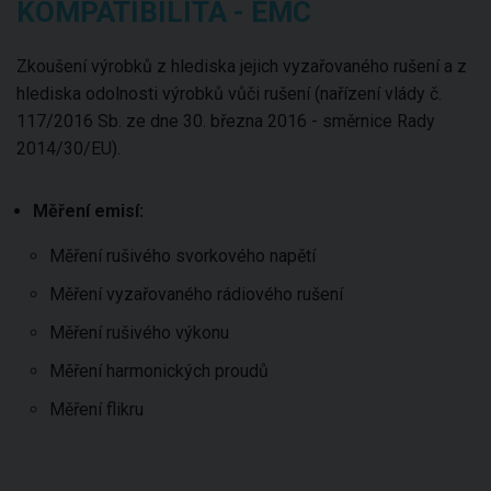
KOMPATIBILITA - EMC
Zkoušení výrobků z hlediska jejich vyzařovaného rušení a z
hlediska odolnosti výrobků vůči rušení (nařízení vlády č.
117/2016 Sb. ze dne 30. března 2016 - směrnice Rady
2014/30/EU).
Měření emisí:
Měření rušivého svorkového napětí
Měření vyzařovaného rádiového rušení
Měření rušivého výkonu
Měření harmonických proudů
Měření flikru