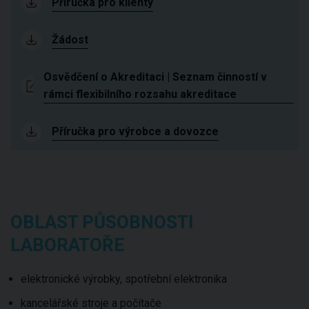
Příručka pro klienty
Žádost
Osvědčení o Akreditaci | Seznam činností v
rámci flexibilního rozsahu akreditace
Příručka pro výrobce a dovozce
OBLAST PŮSOBNOSTI
LABORATOŘE
elektronické výrobky, spotřební elektronika
kancelářské stroje a počítače