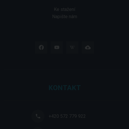
Ke stažení
Napište nám
KONTAKT
+420 572 779 922