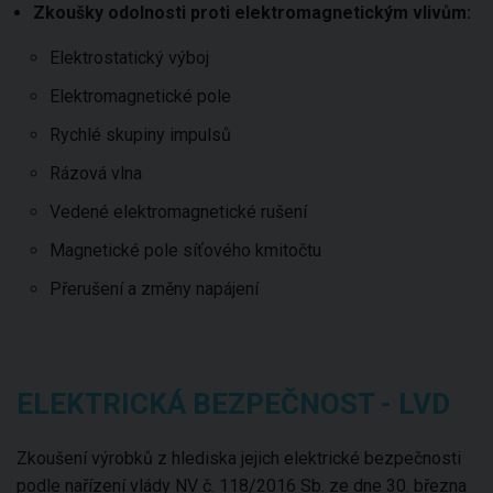
Zkoušky odolnosti proti elektromagnetickým vlivům:
Elektrostatický výboj
Elektromagnetické pole
Rychlé skupiny impulsů
Rázová vlna
Vedené elektromagnetické rušení
Magnetické pole síťového kmitočtu
Přerušení a změny napájení
ELEKTRICKÁ BEZPEČNOST - LVD
Zkoušení výrobků z hlediska jejich elektrické bezpečnosti
podle nařízení vlády NV č. 118/2016 Sb. ze dne 30. března