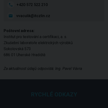
+420 572 522 210
vvaculik@itczlin.cz
Poštovní adresa:
Institut pro testování a certifikaci, a. s.
Zkušební laboratoře elektrických výrobků
Sokolovská 573
686 01 Uherské Hradiště
Za aktuálnost údajů odpovídá: Ing. Pavel Vávra
RYCHLÉ ODKAZY