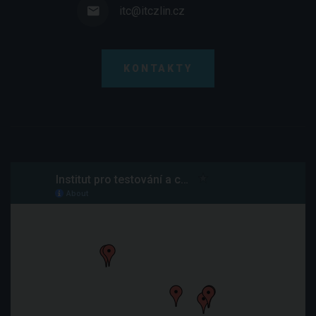
itc@itczlin.cz
KONTAKTY