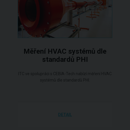
Měření HVAC systémů dle
standardů PHI
ITC ve spolupráci s CEBIA-Tech nabízí měření HVAC
systémů dle standardů PHI.
DETAIL