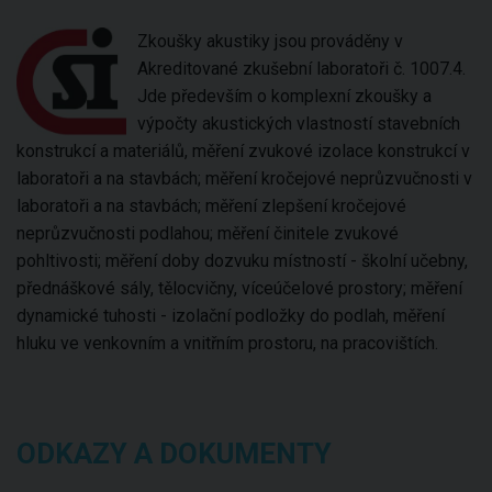
Zkoušky akustiky jsou prováděny v
Akreditované zkušební laboratoři č. 1007.4.
Jde především o komplexní zkoušky a
výpočty akustických vlastností stavebních
konstrukcí a materiálů, měření zvukové izolace konstrukcí v
laboratoři a na stavbách; měření kročejové neprůzvučnosti v
laboratoři a na stavbách; měření zlepšení kročejové
neprůzvučnosti podlahou; měření činitele zvukové
pohltivosti; měření doby dozvuku místností - školní učebny,
přednáškové sály, tělocvičny, víceúčelové prostory; měření
dynamické tuhosti - izolační podložky do podlah, měření
hluku ve venkovním a vnitřním prostoru, na pracovištích.
ODKAZY A DOKUMENTY