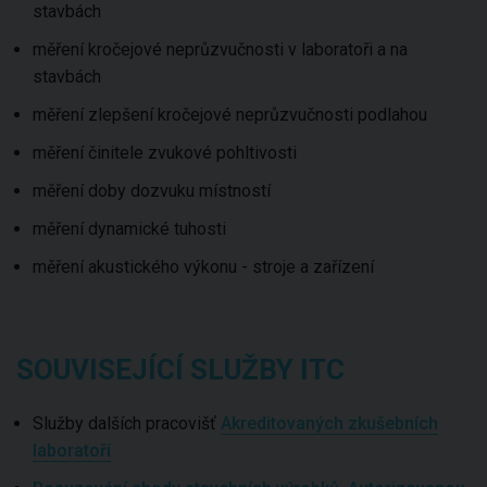
stavbách
měření kročejové neprůzvučnosti v laboratoři a na
stavbách
měření zlepšení kročejové neprůzvučnosti podlahou
měření činitele zvukové pohltivosti
měření doby dozvuku místností
měření dynamické tuhosti
měření akustického výkonu - stroje a zařízení
SOUVISEJÍCÍ SLUŽBY ITC
Služby dalších pracovišť
Akreditovaných zkušebních
laboratoří