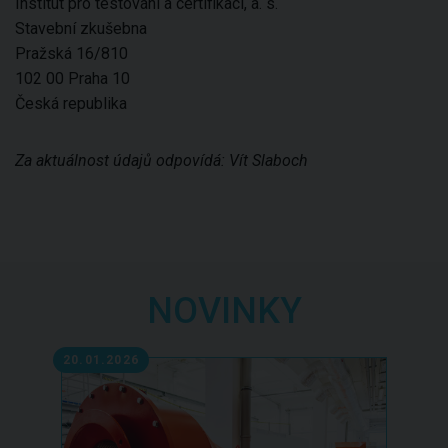
Institut pro testování a certifikaci, a. s.
Stavební zkušebna
Pražská 16/810
102 00 Praha 10
Česká republika
Za aktuálnost údajů odpovídá: Vít Slaboch
NOVINKY
20.01.2026