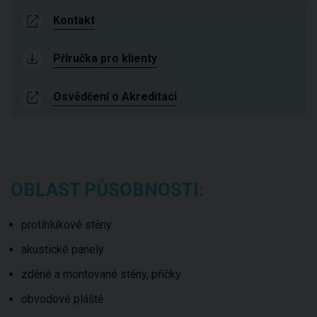
Kontakt
Příručka pro klienty
Osvědčení o Akreditaci
OBLAST PŮSOBNOSTI:
protihlukové stěny
akustické panely
zděné a montované stěny, příčky
obvodové pláště