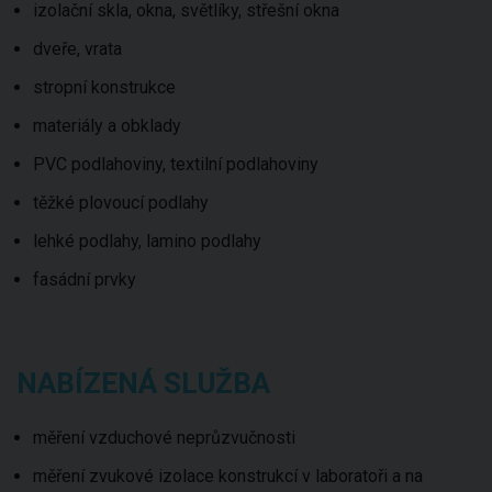
izolační skla, okna, světlíky, střešní okna
dveře, vrata
stropní konstrukce
materiály a obklady
PVC podlahoviny, textilní podlahoviny
těžké plovoucí podlahy
lehké podlahy, lamino podlahy
fasádní prvky
NABÍZENÁ SLUŽBA
měření vzduchové neprůzvučnosti
měření zvukové izolace konstrukcí v laboratoři a na