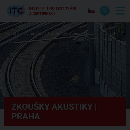
INSTITUT PRO TESTOVÁNÍ
A CERTIFIKACI
Testování | Laboratoře
Stavební zkušebna
Zkoušky akustiky |
Praha
ZKOUŠKY AKUSTIKY |
PRAHA