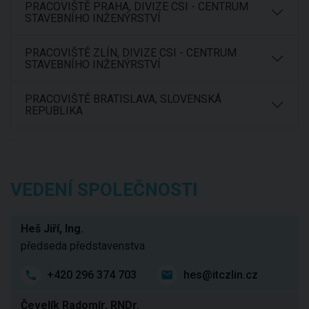
PRACOVIŠTĚ PRAHA, DIVIZE CSI - CENTRUM
STAVEBNÍHO INŽENÝRSTVÍ
PRACOVIŠTĚ ZLÍN, DIVIZE CSI - CENTRUM
STAVEBNÍHO INŽENÝRSTVÍ
PRACOVIŠTĚ BRATISLAVA, SLOVENSKÁ
REPUBLIKA
VEDENÍ SPOLEČNOSTI
Heš Jiří, Ing.
předseda představenstva
+420 296 374 703
hes@itczlin.cz
Čevelík Radomír, RNDr.