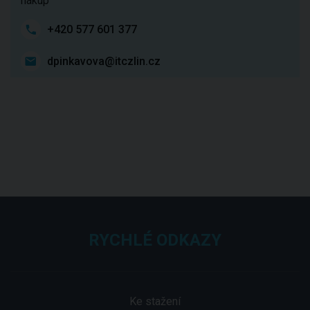
nákup
+420 577 601 377
dpinkavova@itczlin.cz
RYCHLÉ ODKAZY
Ke stažení