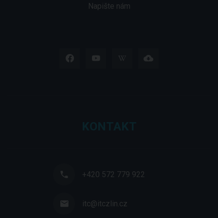
Napište nám
KONTAKT
+420 572 779 922
itc@itczlin.cz