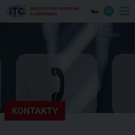
INSTITUT PRO TESTOVÁNÍ
A CERTIFIKACI
KONTAKTY
KONTAKTY