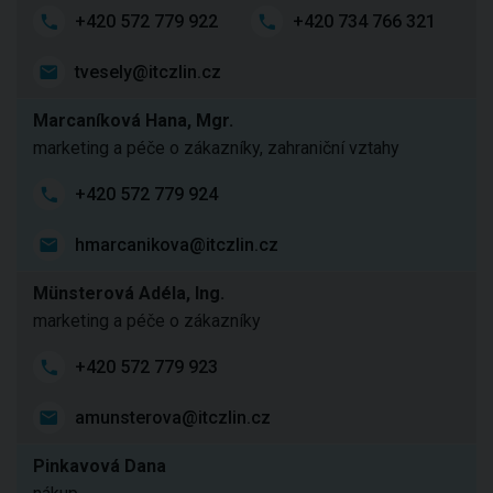
+420 572 779 922
+420 734 766 321
tvesely@itczlin.cz
Marcaníková Hana, Mgr.
marketing a péče o zákazníky, zahraniční vztahy
+420 572 779 924
hmarcanikova@itczlin.cz
Münsterová Adéla, Ing.
marketing a péče o zákazníky
+420 572 779 923
amunsterova@itczlin.cz
Pinkavová Dana