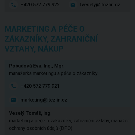
+420 572 779 922
tvesely@itczlin.cz
MARKETING A PÉČE O
ZÁKAZNÍKY, ZAHRANIČNÍ
VZTAHY, NÁKUP
Pobudová Eva, Ing., Mgr.
manažerka marketingu a péče o zákazníky
+420 572 779 921
marketing@itczlin.cz
Veselý Tomáš, Ing.
marketing a péče o zákazníky, zahraniční vztahy, manažer
ochrany osobních údajů (DPO)