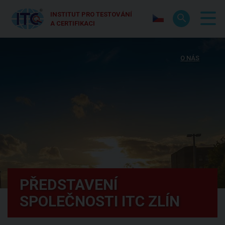
INSTITUT PRO TESTOVÁNÍ
A CERTIFIKACI
O NÁS
PŘEDSTAVENÍ
SPOLEČNOSTI ITC ZLÍN