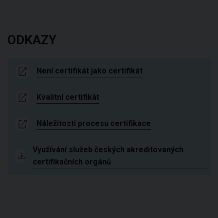
ODKAZY
Není certifikát jako certifikát
Kvalitní certifikát
Náležitosti procesu certifikace
Využívání služeb českých akreditovaných
certifikačních orgánů