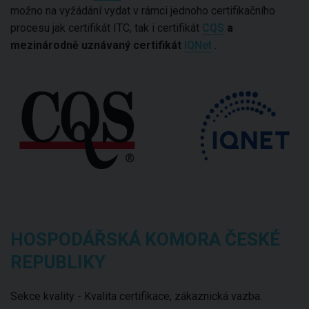
možno na vyžádání vydat v rámci jednoho certifikačního
procesu jak certifikát ITC, tak i certifikát
CQS
a
mezinárodně uznávaný certifikát
IQNet
.
HOSPODÁŘSKÁ KOMORA ČESKÉ
REPUBLIKY
Sekce kvality - Kvalita certifikace, zákaznická vazba.