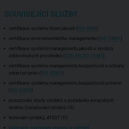
SOUVISEJÍCÍ SLUŽBY
certifikace systému řízení jakosti (
ISO 9001
)
certifikace environmentálního managementu (
ISO 14001
)
certifikace systémů managementu jakosti u výrobců
zdravotnických prostředků (
ČSN EN ISO 13485
)
certifikace systému managementu bezpečnosti a ochrany
zdraví při práci (
ISO 45001
)
certifikace systému managementu bezpečnosti potravin
(
ISO 22000
)
posuzování shody výrobků s požadavky evropských
direktiv (označování výrobků CE)
testování výrobků, ATEST ITC
kalibrace, ověřování etalonů a měřidel