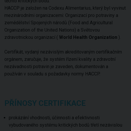
těchto kritických bodů.
HACCP je založen na Codexu Alimentarius, který byl vyvinut
mezinárodními organizacemi: Organizací pro potraviny a
zemědělství Spojených národů (Food and Agricultural
Organization of the United Nations) a Světovou
zdravotnickou organizací (
World Health Organization
).
Certifikát, vydaný nezávislým akreditovaným certifikačním
orgánem, zaručuje, že systém řízení kvality a zdravotní
nezávadnosti potravin je zaveden, dokumentován a
používán v souladu s požadavky normy HACCP.
PŘÍNOSY CERTIFIKACE
prokázání vhodnosti, účinnosti a efektivnosti
vybudovaného systému kritických bodů třetí nezávislou