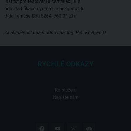
Institut pro testování a certifikaci, a. s.
odd. certifikace systému managementu
třída Tomáše Bati 5264, 760 01 Zlín
Za aktuálnost údajů odpovídá: Ing. Petr Krčil, Ph.D.
RYCHLÉ ODKAZY
Ke stažení
Napište nám