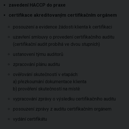
zavedení HACCP do praxe
certifikace akreditovaným certifikačním orgánem
posouzení a evidence žádosti klienta k certifikaci
uzavření smlouvy o provedení certifikačního auditu
(certifikační audit probíhá ve dvou stupních)
ustanovení týmu auditorů
zpracování plánu auditu
ověřování skutečností v etapách:
a) přezkoumání dokumentace klienta
b) prověření skutečností na místě
vypracování zprávy o výsledku certifikačního auditu
posouzení zprávy z auditu certifikačním orgánem
vydání certifikátu