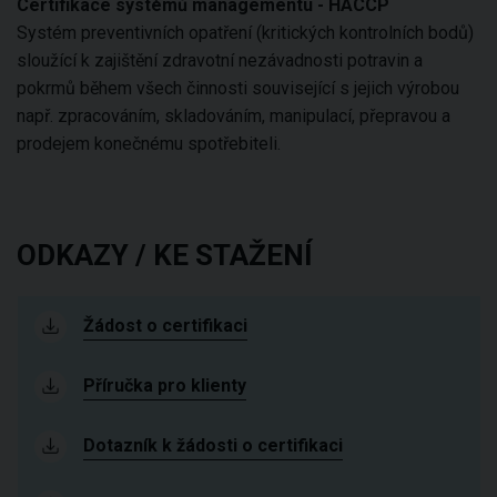
Certifikace systémů managementu - HACCP
Systém preventivních opatření (kritických kontrolních bodů)
sloužící k zajištění zdravotní nezávadnosti potravin a
pokrmů během všech činnosti související s jejich výrobou
např. zpracováním, skladováním, manipulací, přepravou a
prodejem konečnému spotřebiteli.
ODKAZY / KE STAŽENÍ
Žádost o certifikaci
Příručka pro klienty
Dotazník k žádosti o certifikaci