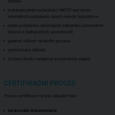
stranou
prokázání plnění požadavků HACCP nad rámec
minimálních požadavků daných národní legislativou
plnění požadavků náročnějších zákazníků (obchodních
řetězců a nadnárodních společností)
garance stálosti výrobního procesu
optimalizace nákladů
zvýšení důvěry veřejnosti a kontrolních orgánů
CERTIFIKAČNÍ PROCES
Proces certifikace má tyto základní fáze:
zpracování dokumentace