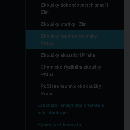
Zkoušky dokončovacích prací |
Zlín
Zkoušky statiky | Zlín
Zkoušky tepelné techniky |
Praha
Zkoušky akustiky | Praha
Chemicko fyzikální zkoušky |
Praha
Požárně technické zkoušky |
Praha
Laboratoř analytické chemie a
mikrobiologie
Hygienická laboratoř