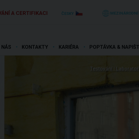
ÁNÍ A CERTIFIKACI
MEZINÁRODNÍ
ČESKY
 NÁS
KONTAKTY
KARIÉRA
POPTÁVKA & NAPIŠ
Testování | Laborato