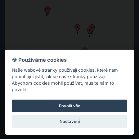
🍪 Používáme cookies
Naše webové stránky používají cookies, které nám
pomáhají zjistiť, jak se naše stránky používaji.
Abychom cookies mohli používat, musíte nám to
povolit.
© 2026 ITC ZLÍN
ZÁSADY OCHRANY SOUKROMÍ
Povolit vše
COOKIES
Nastavení
VYROBILO REKLAMNÍ STUDIO TAOX