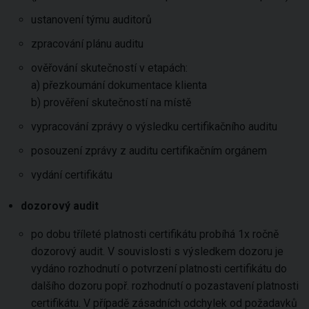
ustanovení týmu auditorů
zpracování plánu auditu
ověřování skutečností v etapách:
a) přezkoumání dokumentace klienta
b) prověření skutečností na místě
vypracování zprávy o výsledku certifikačního auditu
posouzení zprávy z auditu certifikačním orgánem
vydání certifikátu
dozorový audit
po dobu tříleté platnosti certifikátu probíhá 1x ročně
dozorový audit. V souvislosti s výsledkem dozoru je
vydáno rozhodnutí o potvrzení platnosti certifikátu do
dalšího dozoru popř. rozhodnutí o pozastavení platnosti
certifikátu. V případě zásadních odchylek od požadavků