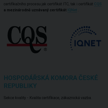
certifikačního procesu jak certifikát ITC, tak i certifikát
CQS
a mezinárodně uznávaný certifikát
IQNet
.
HOSPODÁŘSKÁ KOMORA ČESKÉ
REPUBLIKY
Sekce kvality - Kvalita certifikace, zákaznická vazba.