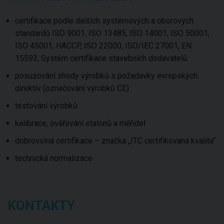
certifikace podle dalších systémových a oborových
standardů ISO 9001, ISO 13485, ISO 14001, ISO 50001,
ISO 45001, HACCP, ISO 22000, ISO/IEC 27001, EN
15593, Systém certifikace stavebních dodavatelů
posuzování shody výrobků s požadavky evropských
direktiv (označování výrobků CE)
testování výrobků
kalibrace, ověřování etalonů a měřidel
dobrovolná certifikace – značka „ITC certifikovaná kvalita“
technická normalizace
KONTAKTY