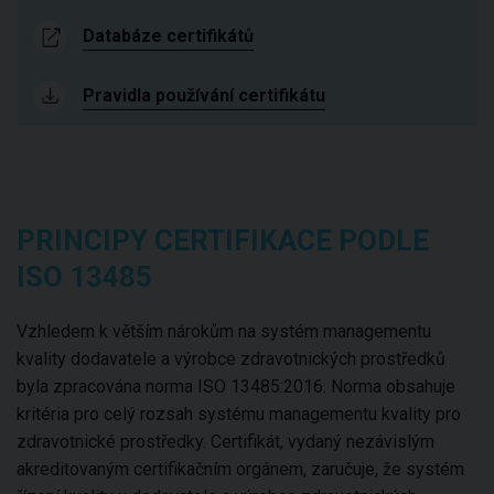
Databáze certifikátů
Pravidla používání certifikátu
PRINCIPY CERTIFIKACE PODLE
ISO 13485
Vzhledem k větším nárokům na systém managementu
kvality dodavatele a výrobce zdravotnických prostředků
byla zpracována norma ISO 13485:2016. Norma obsahuje
kritéria pro celý rozsah systému managementu kvality pro
zdravotnické prostředky. Certifikát, vydaný nezávislým
akreditovaným certifikačním orgánem, zaručuje, že systém