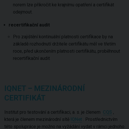
norem lze přikročit ke krajnímu opatření a certifikát
odejmout.
recertifikační audit
Pro zajištění kontinuální platnosti certifikace by na
základě rozhodnutí držitele certifikátu měl ve třetím
roce, před ukončením platnosti certifikátu, proběhnout
recertifikační audit
IQNET – MEZINÁRODNÍ
CERTIFIKÁT
Institut pro testování a certifikaci, a. s. je členem
CQS
,
která je členem mezinárodní sítě
IQNet
. Prostřednictvím
této spolupráce je možno na vyžádání vydat v rámci jednoho