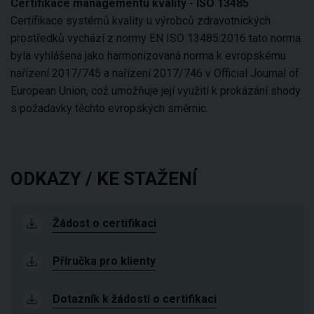
Certifikace managementu kvality - ISO 13485
Certifikace systémů kvality u výrobců zdravotnických
prostředků vychází z normy EN ISO 13485:2016 tato norma
byla vyhlášena jako harmonizovaná norma k evropskému
nařízení 2017/745 a nařízení 2017/746 v Official Journal of
European Union, což umožňuje její využití k prokázání shody
s požadavky těchto evropských směrnic.
ODKAZY / KE STAŽENÍ
Žádost o certifikaci
Příručka pro klienty
Dotazník k žádosti o certifikaci