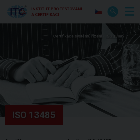
INSTITUT PRO TESTOVÁNÍ
A CERTIFIKACI
Certifikace systémů řízení
ISO 13485
ISO 13485