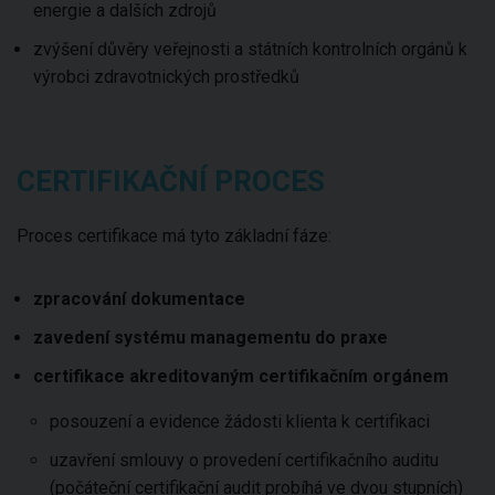
energie a dalších zdrojů
zvýšení důvěry veřejnosti a státních kontrolních orgánů k
výrobci zdravotnických prostředků
CERTIFIKAČNÍ PROCES
Proces certifikace má tyto základní fáze:
zpracování dokumentace
zavedení systému managementu do praxe
certifikace akreditovaným certifikačním orgánem
posouzení a evidence žádosti klienta k certifikaci
uzavření smlouvy o provedení certifikačního auditu
(počáteční certifikační audit probíhá ve dvou stupních)