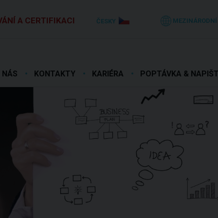
ÁNÍ A CERTIFIKACI
MEZINÁRODNÍ
ČESKY
 NÁS
KONTAKTY
KARIÉRA
POPTÁVKA & NAPIŠ