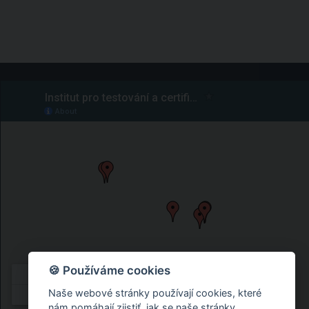
🍪 Používáme cookies
Naše webové stránky používají cookies, které
nám pomáhají zjistiť, jak se naše stránky