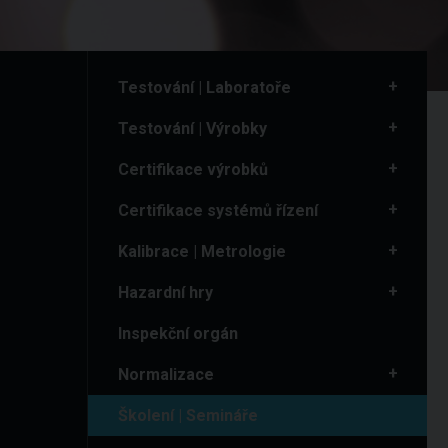
Testování | Laboratoře
Testování | Výrobky
Certifikace výrobků
Certifikace systémů řízení
Kalibrace | Metrologie
Hazardní hry
Inspekční orgán
Normalizace
Školení | Semináře