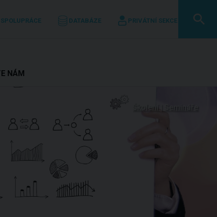
 SPOLUPRÁCE
DATABÁZE
PRIVÁTNÍ SEKCE
TE NÁM
Školení | Semináře