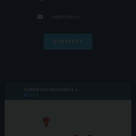
itc@itczlin.cz
KONTAKTY