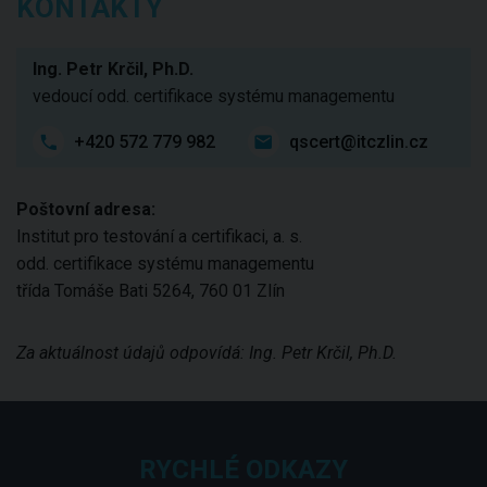
KONTAKTY
Ing. Petr Krčil, Ph.D.
vedoucí odd. certifikace systému managementu
+420 572 779 982
qscert@itczlin.cz
Poštovní adresa:
Institut pro testování a certifikaci, a. s.
odd. certifikace systému managementu
třída Tomáše Bati 5264, 760 01 Zlín
Za aktuálnost údajů odpovídá: Ing. Petr Krčil, Ph.D.
RYCHLÉ ODKAZY