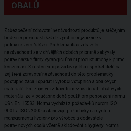
OBALŮ
Zabezpečení zdravotní nezávadnosti produktů je stěžejním
bodem a povinností každé výrobní organizace v
potravinovém řetězci. Problematikou zdravotní
nezávadnosti se v dřívějších dobách prioritně zabývaly
potravinářské firmy vyrábějící finální produkt určený k přímé
konzumaci. S rostoucími požadavky trhu i spotřebitelů na
zajištění zdravotní nezávadnosti do této problematiky
postupně začali spadat i výrobci vstupních a obalových
materiálů. Pro zajištění zdravotní nezávadnosti obalových
materiálu lze v současné době použít pro posouzení normu
ČSN EN 15593. Norma vychází z požadavků norem ISO
9001 a ISO 22000 a stanovuje požadavky na systém
managementu hygieny pro výrobce a dodavatele
potravinových obalů včetně skladování a hygieny. Norma