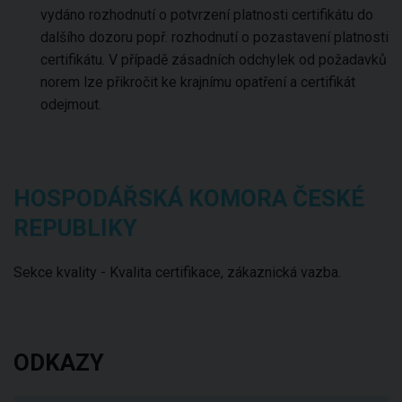
vydáno rozhodnutí o potvrzení platnosti certifikátu do
dalšího dozoru popř. rozhodnutí o pozastavení platnosti
certifikátu. V případě zásadních odchylek od požadavků
norem lze přikročit ke krajnímu opatření a certifikát
odejmout.
HOSPODÁŘSKÁ KOMORA ČESKÉ
REPUBLIKY
Sekce kvality - Kvalita certifikace, zákaznická vazba.
ODKAZY