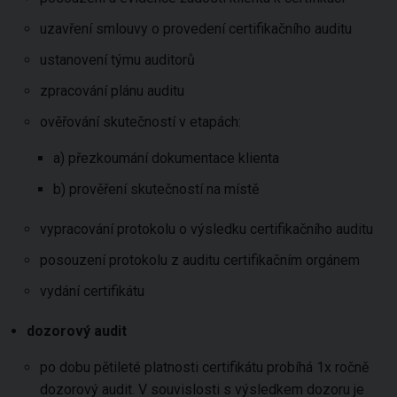
uzavření smlouvy o provedení certifikačního auditu
ustanovení týmu auditorů
zpracování plánu auditu
ověřování skutečností v etapách:
a) přezkoumání dokumentace klienta
b) prověření skutečností na místě
vypracování protokolu o výsledku certifikačního auditu
posouzení protokolu z auditu certifikačním orgánem
vydání certifikátu
dozorový audit
po dobu pětileté platnosti certifikátu probíhá 1x ročně
dozorový audit. V souvislosti s výsledkem dozoru je