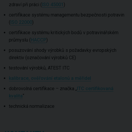
zdraví při práci (
ISO 45001
)
certifikace systému managementu bezpečnosti potravin
(
ISO 22000
)
certifikace systému kritických bodů v potravinářském
průmyslu (
HACCP
)
posuzování shody výrobků s požadavky evropských
direktiv (označování výrobků CE)
testování výrobků, ATEST ITC
kalibrace, ověřování etalonů a měřidel
dobrovolná certifikace – značka „
ITC certifikovaná
kvalita
“
technická normalizace