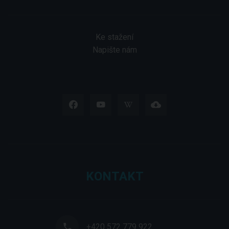
Ke stažení
Napište nám
KONTAKT
+420 572 779 922