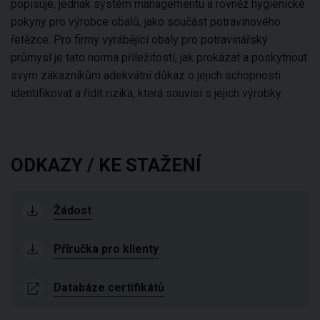
popisuje, jednak systém managementu a rovněž hygienické
pokyny pro výrobce obalů, jako součást potravinového
řetězce. Pro firmy vyrábějící obaly pro potravinářský
průmysl je tato norma příležitostí, jak prokázat a poskytnout
svým zákazníkům adekvátní důkaz o jejich schopnosti
identifikovat a řídit rizika, která souvisí s jejich výrobky.
ODKAZY / KE STAŽENÍ
Žádost
Příručka pro klienty
Databáze certifikátů