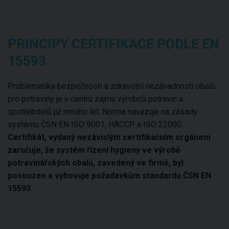
PRINCIPY CERTIFIKACE PODLE EN
15593
Problematika bezpečnosti a zdravotní nezávadnosti obalů
pro potraviny je v centru zájmu výrobců potravin a
spotřebitelů již mnoho let. Norma navazuje na zásady
systému ČSN EN ISO 9001, HACCP a ISO 22000.
Certifikát, vydaný nezávislým certifikačním orgánem
zaručuje, že systém řízení hygieny ve výrobě
potravinářských obalů, zavedený ve firmě, byl
posouzen a vyhovuje požadavkům standardu ČSN EN
15593.