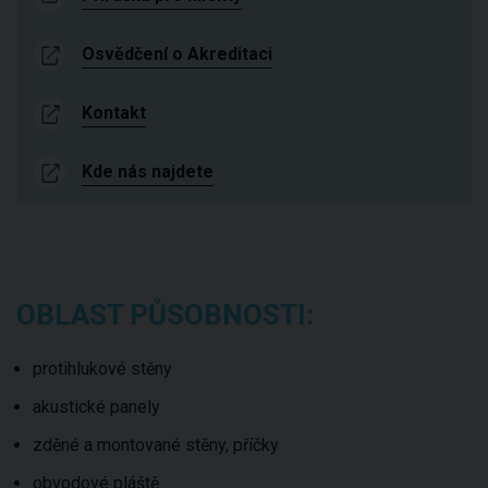
Osvědčení o Akreditaci
Kontakt
Kde nás najdete
OBLAST PŮSOBNOSTI:
protihlukové stěny
akustické panely
zděné a montované stěny, příčky
obvodové pláště