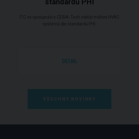
standardů PHI
ITC ve spolupráci s CEBIA-Tech nabízí měření HVAC
systémů dle standardů PHI.
DETAIL
VŠECHNY NOVINKY