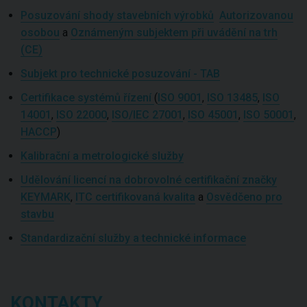
Posuzování shody stavebních výrobků
Autorizovanou
osobou
a
Oznámeným subjektem při uvádění na trh
(CE)
Subjekt pro technické posuzování - TAB
Certifikace systémů řízení
(
ISO 9001
,
ISO 13485
,
ISO
14001
,
ISO 22000
,
ISO/IEC 27001
,
ISO 45001
,
ISO 50001
,
HACCP
)
Kalibrační a metrologické služby
Udělování licencí na dobrovolné certifikační značky
KEYMARK
,
ITC certifikovaná kvalita
a
Osvědčeno pro
stavbu
Standardizační služby a technické informace
KONTAKTY