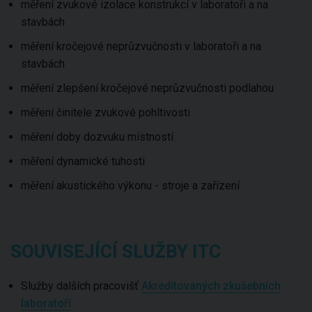
měření zvukové izolace konstrukcí v laboratoři a na
stavbách
měření kročejové neprůzvučnosti v laboratoři a na
stavbách
měření zlepšení kročejové neprůzvučnosti podlahou
měření činitele zvukové pohltivosti
měření doby dozvuku místností
měření dynamické tuhosti
měření akustického výkonu - stroje a zařízení
SOUVISEJÍCÍ SLUŽBY ITC
Služby dalších pracovišť
Akreditovaných zkušebních
laboratoří