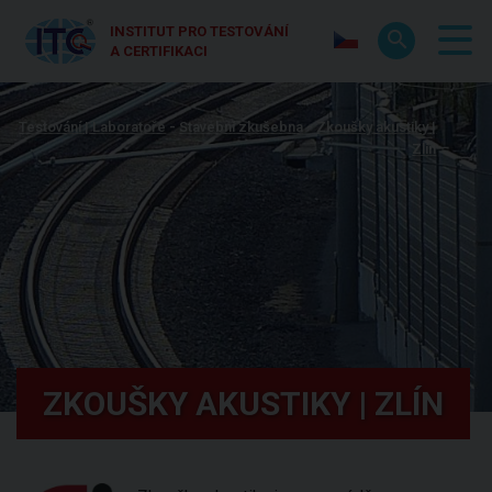
INSTITUT PRO TESTOVÁNÍ
A CERTIFIKACI
Testování | Laboratoře
Stavební zkušebna
Zkoušky akustiky |
Zlín
ZKOUŠKY AKUSTIKY | ZLÍN