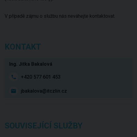
V případě zájmu o službu nás neváhejte kontaktovat.
KONTAKT
Ing. Jitka Bakalová
+420 577 601 453
jbakalova@itczlin.cz
SOUVISEJÍCÍ SLUŽBY