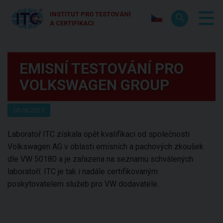
INSTITUT PRO TESTOVÁNÍ
A CERTIFIKACI
EMISNÍ TESTOVÁNÍ PRO
VOLKSWAGEN GROUP
05.06.2025
Laboratoř ITC získala opět kvalifikaci od společnosti
Volkswagen AG v oblasti emisních a pachových zkoušek
dle VW 50180 a je zařazena na seznamu schválených
laboratoří. ITC je tak i nadále certifikovaným
poskytovatelem služeb pro VW dodavatele.