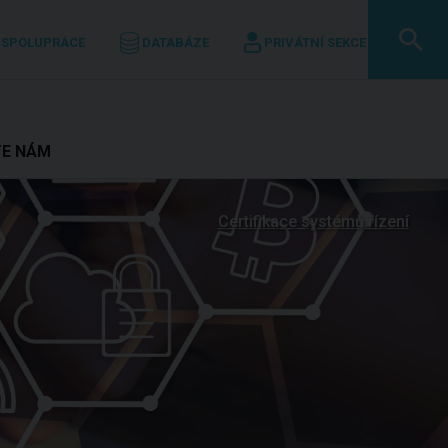
 SPOLUPRÁCE
DATABÁZE
PRIVÁTNÍ SEKCE
TE NÁM
Certifikace systémů řízení