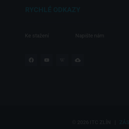
RYCHLÉ ODKAZY
Ke stažení
Napište nám
© 2026 ITC ZLÍN
|
ZÁS