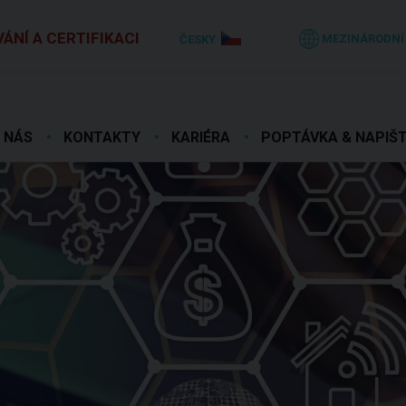
ÁNÍ A CERTIFIKACI
MEZINÁRODNÍ
ČESKY
 NÁS
KONTAKTY
KARIÉRA
POPTÁVKA & NAPIŠ