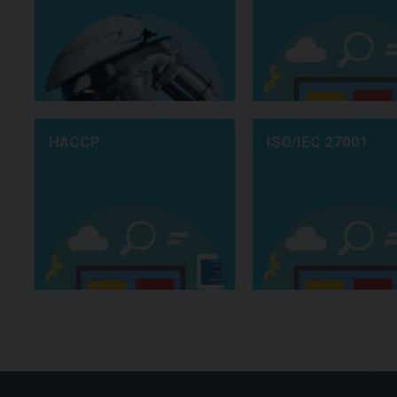
HACCP
ISO/IEC 27001