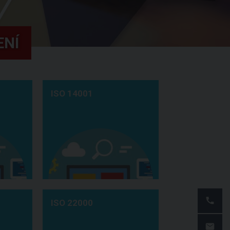
ENÍ
ISO 14001
ISO 22000