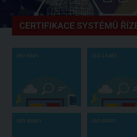
CERTIFIKACE SYSTÉMŮ ŘÍZ
ISO 9001
ISO 13485
ISO 45001
ISO 50001