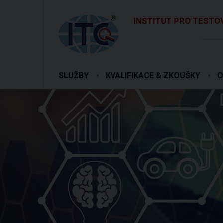
INSTITUT PRO TESTOV
SLUŽBY
KVALIFIKACE & ZKOUŠKY
O