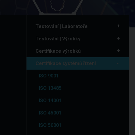
Testování | Laboratoře
Testování | Výrobky
Certifikace výrobků
Certifikace systémů řízení
ISO 9001
ISO 13485
ISO 14001
ISO 45001
ISO 50001