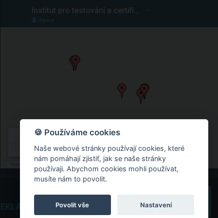
🍪 Používáme cookies
Naše webové stránky používají cookies, které
nám pomáhají zjistiť, jak se naše stránky
používaji. Abychom cookies mohli používat,
musíte nám to povolit.
Povolit vše
Nastavení
REKLAMNÍ STUDIO TAOX