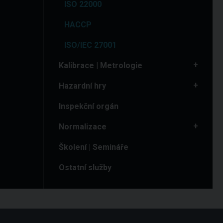
ISO 22000
HACCP
ISO/IEC 27001
Kalibrace | Metrologie
Hazardní hry
Inspekční orgán
Normalizace
Školení | Semináře
Ostatní služby