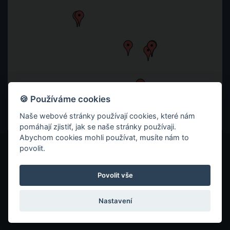
🍪 Používáme cookies
Naše webové stránky používají cookies, které nám
pomáhají zjistiť, jak se naše stránky používaji.
Abychom cookies mohli používat, musíte nám to
povolit.
© 2026 ITC ZLÍN
ZÁSADY OCHRANY SOUKROMÍ
Povolit vše
COOKIES
Nastavení
VYROBILO REKLAMNÍ STUDIO TAOX