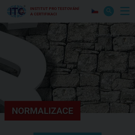
INSTITUT PRO TESTOVÁNÍ
A CERTIFIKACI
Normalizace
NORMALIZACE