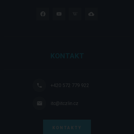
KONTAKT
+420 572 779 922
itc@itczlin.cz
KONTAKTY