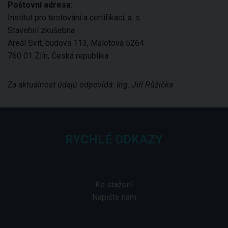
Poštovní adresa:
Institut pro testování a certifikaci, a. s.
Stavební zkušebna
Areál Svit, budova 113, Malotova 5264
760 01 Zlín, Česká republika
Za aktuálnost údajů odpovídá: Ing. Jiří Růžička
RYCHLÉ ODKAZY
Ke stažení
Napište nám