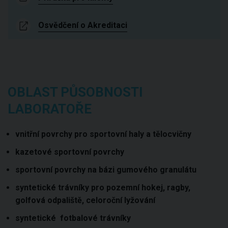
Osvědčení o Akreditaci
OBLAST PŮSOBNOSTI
LABORATOŘE
vnitřní povrchy pro sportovní haly a tělocvičny
kazetové sportovní povrchy
sportovní povrchy na bázi gumového granulátu
syntetické trávníky pro pozemní hokej, ragby,
golfová odpaliště, celoroční lyžování
syntetické fotbalové trávníky