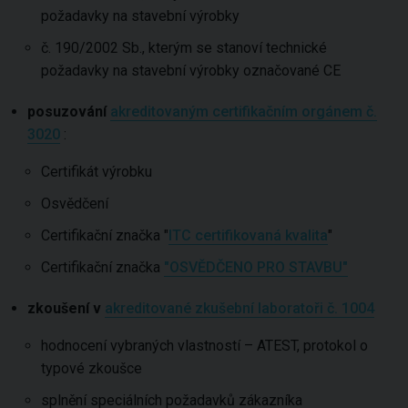
požadavky na stavební výrobky
č. 190/2002 Sb., kterým se stanoví technické
požadavky na stavební výrobky označované CE
posuzování
akreditovaným certifikačním orgánem č.
3020
:
Certifikát výrobku
Osvědčení
Certifikační značka "
ITC certifikovaná kvalita
"
Certifikační značka
"OSVĚDČENO PRO STAVBU"
zkoušení v
akreditované zkušební laboratoři č. 1004
hodnocení vybraných vlastností – ATEST, protokol o
typové zkoušce
splnění speciálních požadavků zákazníka