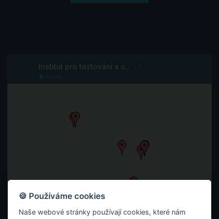
🍪 Používáme cookies
Naše webové stránky používají cookies, které nám