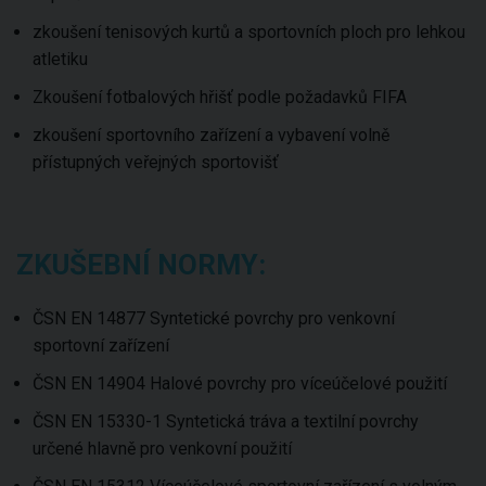
zkoušení tenisových kurtů a sportovních ploch pro lehkou
atletiku
Zkoušení fotbalových hřišť podle požadavků FIFA
zkoušení sportovního zařízení a vybavení volně
přístupných veřejných sportovišť
ZKUŠEBNÍ NORMY:
ČSN EN 14877 Syntetické povrchy pro venkovní
sportovní zařízení
ČSN EN 14904 Halové povrchy pro víceúčelové použití
ČSN EN 15330-1 Syntetická tráva a textilní povrchy
určené hlavně pro venkovní použití