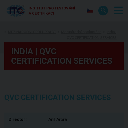
INSTITUT PRO TESTOVÁNÍ
A CERTIFIKACI
MEZINÁRODNÍ SPOLUPRÁCE
Mezinárodní spolupráce
India |
QVC CERTIFICATION SERVICES
INDIA | QVC
CERTIFICATION SERVICES
QVC CERTIFICATION SERVICES
Director
:
Anil Arora