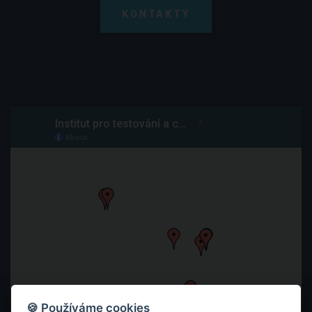
KONTAKTY
🍪 Používáme cookies