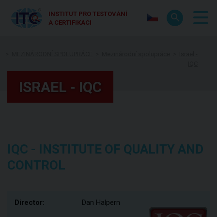
INSTITUT PRO TESTOVÁNÍ
A CERTIFIKACI
MEZINÁRODNÍ SPOLUPRÁCE
Mezinárodní spolupráce
Israel -
IQC
ISRAEL - IQC
IQC - INSTITUTE OF QUALITY AND
CONTROL
Director:
Dan Halpern