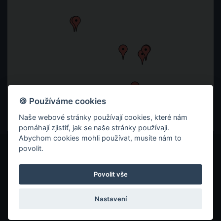
🍪 Používáme cookies
Naše webové stránky používají cookies, které nám
pomáhají zjistiť, jak se naše stránky používaji.
Abychom cookies mohli používat, musíte nám to
povolit.
© 2026 ITC ZLÍN
ZÁSADY OCHRANY SOUKROMÍ
Povolit vše
COOKIES
Nastavení
VYROBILO REKLAMNÍ STUDIO TAOX