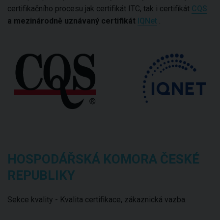
certifikačního procesu jak certifikát ITC, tak i certifikát
CQS
a mezinárodně uznávaný certifikát
IQNet
.
HOSPODÁŘSKÁ KOMORA ČESKÉ
REPUBLIKY
Sekce kvality - Kvalita certifikace, zákaznická vazba.