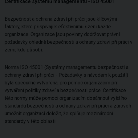
Certifikace systémů managementu - ISO 45001
Bezpečnost a ochrana zdraví při práci jsou klíčovými
faktory, které přispívají k efektivnímu řízení každé
organizace. Organizace jsou povinny dodržovat právní
požadavky ohledně bezpečnosti a ochrany zdraví při práci v
zemi, kde působí.
Norma ISO 45001 (Systémy managementu bezpečnosti a
ochrany zdraví při práci - Požadavky s návodem k použití)
byla speciálně vytvořena, pro pomoc organizacím při
vytváření politiky zdraví a bezpečnosti práce. Certifikace
této normy může pomoci organizacím dosáhnout vyššího
standardu bezpečnosti a ochrany zdraví při práci a zároveň
umožnit organizaci doložit, že splňuje mezinárodní
standardy v této oblasti.