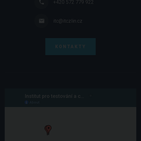
+420 572 779 922
itc@itczlin.cz
KONTAKTY