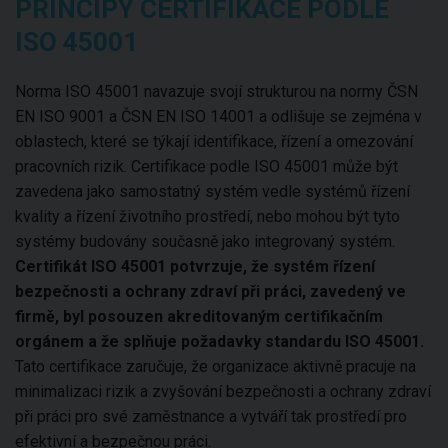
PRINCIPY CERTIFIKACE PODLE
ISO 45001
Norma ISO 45001 navazuje svojí strukturou na normy ČSN
EN ISO 9001 a ČSN EN ISO 14001 a odlišuje se zejména v
oblastech, které se týkají identifikace, řízení a omezování
pracovních rizik. Certifikace podle ISO 45001 může být
zavedena jako samostatný systém vedle systémů řízení
kvality a řízení životního prostředí, nebo mohou být tyto
systémy budovány současně jako integrovaný systém.
Certifikát ISO 45001 potvrzuje, že systém řízení
bezpečnosti a ochrany zdraví při práci, zavedený ve
firmě, byl posouzen akreditovaným certifikačním
orgánem a že splňuje požadavky standardu ISO 45001.
Tato certifikace zaručuje, že organizace aktivně pracuje na
minimalizaci rizik a zvyšování bezpečnosti a ochrany zdraví
při práci pro své zaměstnance a vytváří tak prostředí pro
efektivní a bezpečnou práci.