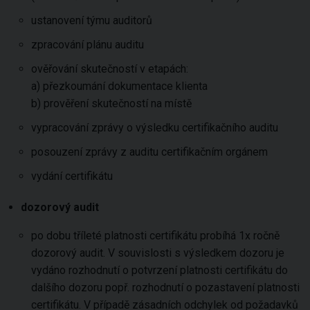
ustanovení týmu auditorů
zpracování plánu auditu
ověřování skutečností v etapách:
a) přezkoumání dokumentace klienta
b) prověření skutečností na místě
vypracování zprávy o výsledku certifikačního auditu
posouzení zprávy z auditu certifikačním orgánem
vydání certifikátu
dozorový audit
po dobu tříleté platnosti certifikátu probíhá 1x ročně
dozorový audit. V souvislosti s výsledkem dozoru je
vydáno rozhodnutí o potvrzení platnosti certifikátu do
dalšího dozoru popř. rozhodnutí o pozastavení platnosti
certifikátu. V případě zásadních odchylek od požadavků