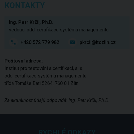
KONTAKTY
Ing. Petr Krčil, Ph.D.
vedoucí odd. certifikace systému managementu
+420 572 779 982
pkrcil@itczlin.cz
Poštovní adresa:
Institut pro testování a certifikaci, a. s.
odd. certifikace systému managementu
třída Tomáše Bati 5264, 760 01 Zlín
Za aktuálnost údajů odpovídá: Ing. Petr Krčil, Ph.D.
RYCHLÉ ODKAZY