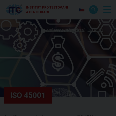
INSTITUT PRO TESTOVÁNÍ
A CERTIFIKACI
Certifikace systémů řízení
ISO 45001
ISO 45001