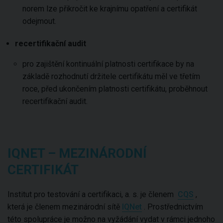
norem lze přikročit ke krajnímu opatření a certifikát
odejmout.
recertifikační audit
pro zajištění kontinuální platnosti certifikace by na
základě rozhodnutí držitele certifikátu měl ve třetím
roce, před ukončením platnosti certifikátu, proběhnout
recertifikační audit.
IQNET – MEZINÁRODNÍ
CERTIFIKÁT
Institut pro testování a certifikaci, a. s. je členem
CQS
,
která je členem mezinárodní sítě
IQNet
. Prostřednictvím
této spolupráce je možno na vyžádání vydat v rámci jednoho