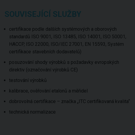
SOUVISEJÍCÍ SLUŽBY
certifikace podle dalších systémových a oborových
standardů ISO 9001, ISO 13485, ISO 14001, ISO 50001,
HACCP, ISO 22000, ISO/IEC 27001, EN 15593, Systém
certifikace stavebních dodavatelů)
posuzování shody výrobků s požadavky evropských
direktiv (označování výrobků CE)
testování výrobků
kalibrace, ověřování etalonů a měřidel
dobrovolná certifikace – značka „ITC certifikovaná kvalita“
technická normalizace