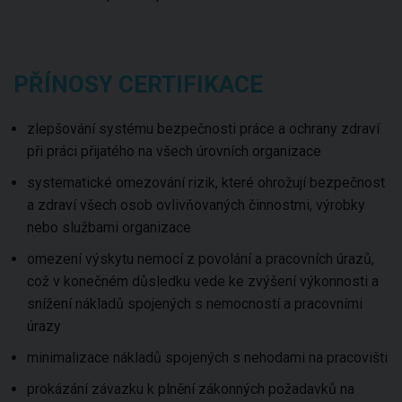
PŘÍNOSY CERTIFIKACE
zlepšování systému bezpečnosti práce a ochrany zdraví
při práci přijatého na všech úrovních organizace
systematické omezování rizik, které ohrožují bezpečnost
a zdraví všech osob ovlivňovaných činnostmi, výrobky
nebo službami organizace
omezení výskytu nemocí z povolání a pracovních úrazů,
což v konečném důsledku vede ke zvýšení výkonnosti a
snížení nákladů spojených s nemocností a pracovními
úrazy
minimalizace nákladů spojených s nehodami na pracovišti
prokázání závazku k plnění zákonných požadavků na