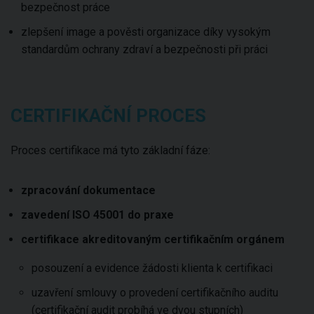
bezpečnost práce
zlepšení image a pověsti organizace díky vysokým
standardům ochrany zdraví a bezpečnosti při práci
CERTIFIKAČNÍ PROCES
Proces certifikace má tyto základní fáze:
zpracování dokumentace
zavedení ISO 45001 do praxe
certifikace akreditovaným certifikačním orgánem
posouzení a evidence žádosti klienta k certifikaci
uzavření smlouvy o provedení certifikačního auditu
(certifikační audit probíhá ve dvou stupních)