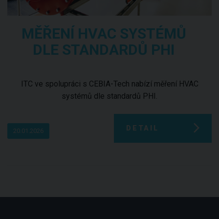
MĚŘENÍ HVAC SYSTÉMŮ
DLE STANDARDŮ PHI
ITC ve spolupráci s CEBIA-Tech nabízí měření HVAC
systémů dle standardů PHI.
DETAIL
20.01.2026