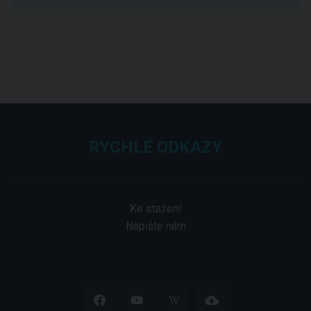
RYCHLÉ ODKAZY
Ke stažení
Napište nám