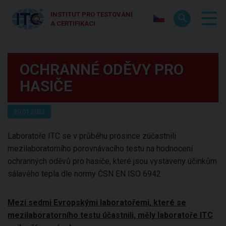
INSTITUT PRO TESTOVÁNÍ
A CERTIFIKACI
OCHRANNÉ ODĚVY PRO
HASIČE
20.01.2023
Laboratoře ITC se v průběhu prosince zúčastnili
mezilaboratorního porovnávacího testu na hodnocení
ochranných oděvů pro hasiče, které jsou vystaveny účinkům
sálavého tepla dle normy ČSN EN ISO 6942.
Mezi sedmi Evropskými laboratořemi, které se
mezilaboratorního testu účastnili, měly laboratoře ITC