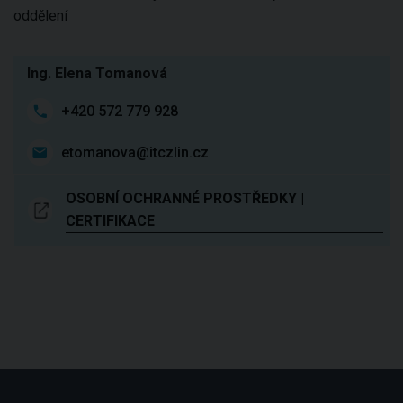
oddělení
Ing. Elena Tomanová
+420 572 779 928
etomanova@itczlin.cz
OSOBNÍ OCHRANNÉ PROSTŘEDKY |
CERTIFIKACE