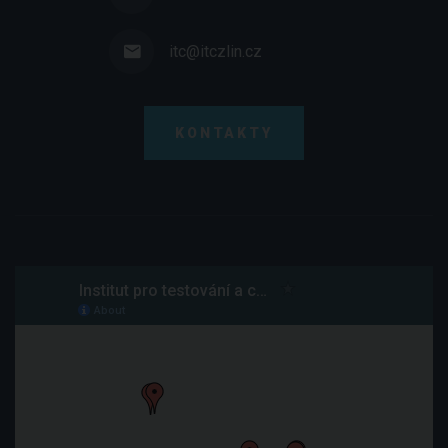
itc@itczlin.cz
KONTAKTY