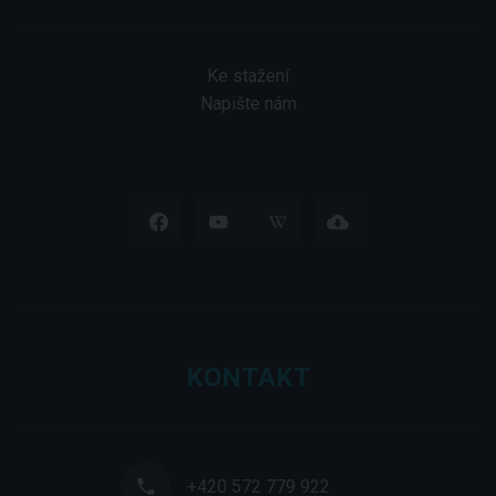
Ke stažení
Napište nám
KONTAKT
+420 572 779 922