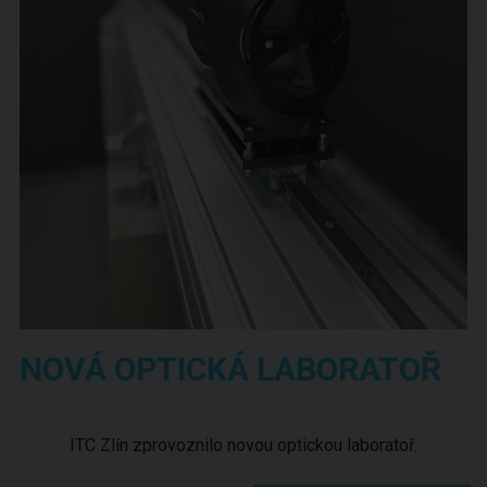
NOVÁ OPTICKÁ LABORATOŘ
ITC Zlín zprovoznilo novou optickou laboratoř.