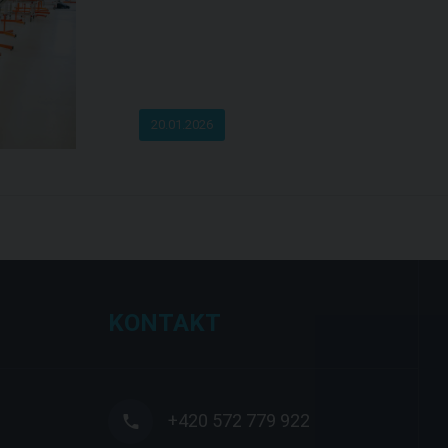
20.01.2026
KONTAKT
+420 572 779 922