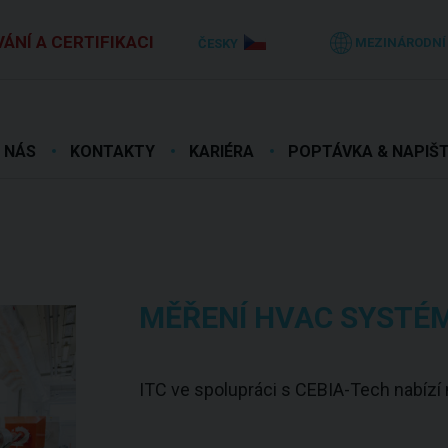
ÁNÍ A CERTIFIKACI
MEZINÁRODNÍ
ČESKY
 NÁS
KONTAKTY
KARIÉRA
POPTÁVKA & NAPIŠ
MĚŘENÍ HVAC SYSTÉM
ITC ve spolupráci s CEBIA-Tech nabíz